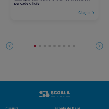
perioade dificile.
Citește
Cursuri
Școala de Bani