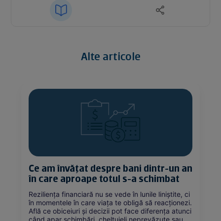
Alte articole
Ce am învățat despre bani dintr-un an
în care aproape totul s-a schimbat
Reziliența financiară nu se vede în lunile liniștite, ci
în momentele în care viața te obligă să reacționezi.
Află ce obiceiuri și decizii pot face diferența atunci
când apar schimbări, cheltuieli neprevăzute sau