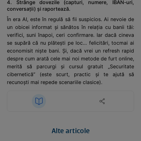
4. Strânge dovezile (capturi, numere, IBAN-uri,
conversații) și raportează.
În era AI, este în regulă să fii suspicios. Ai nevoie de
un obicei informat și sănătos în relația cu banii tăi:
verifici, suni înapoi, ceri confirmare. Iar dacă cineva
se supără că nu plătești pe loc… felicitări, tocmai ai
economisit niște bani. Și, dacă vrei un refresh rapid
despre cum arată cele mai noi metode de furt online,
merită să parcurgi și cursul gratuit „Securitate
cibernetică” (este scurt, practic și te ajută să
recunoști mai repede scenariile clasice).
Alte articole