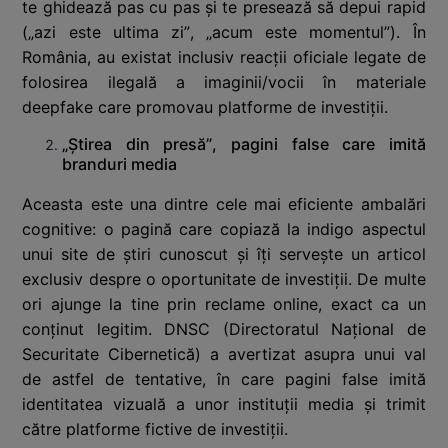
te ghidează pas cu pas și te presează să depui rapid
(„azi este ultima zi”, „acum este momentul”). În
România, au existat inclusiv reacții oficiale legate de
folosirea ilegală a imaginii/vocii în materiale
deepfake care promovau platforme de investiții.
„Știrea din presă”, pagini false care imită
branduri media
Aceasta este una dintre cele mai eficiente ambalări
cognitive: o pagină care copiază la indigo aspectul
unui site de știri cunoscut și îți servește un articol
exclusiv despre o oportunitate de investiții. De multe
ori ajunge la tine prin reclame online, exact ca un
conținut legitim. DNSC (Directoratul Național de
Securitate Cibernetică) a avertizat asupra unui val
de astfel de tentative, în care pagini false imită
identitatea vizuală a unor instituții media și trimit
către platforme fictive de investiții.