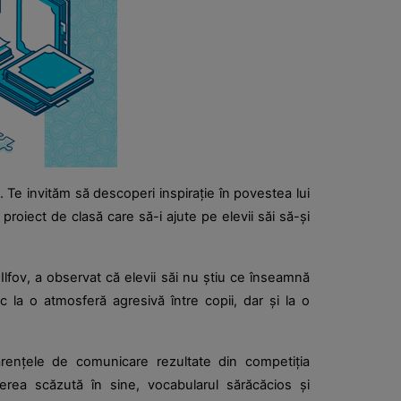
. Te invităm să descoperi inspirație în povestea lui
proiect de clasă care să-i ajute pe elevii săi să-și
 Ilfov, a observat că elevii săi nu știu ce înseamnă
c la o atmosferă agresivă între copii, dar și la o
rențele de comunicare rezultate din competiția
rederea scăzută în sine, vocabularul sărăcăcios și