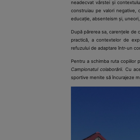
neadecvat vârstei și contextului
construiau pe valori negative, c
educație, absenteism și, uneori
După părerea sa, carențele de c
practică, a contextelor de expl
refuzului de adaptare într-un con
Pentru a schimba ruta copiilor p
Campionatul colaborării.
Cu ace
sportive menite să încurajeze mu