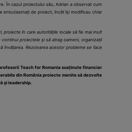
care. În cazul proiectului său, Adrian a observat cum
de entuziasmați de proiect, încât își modificau chiar
proiecte în care autoritățile locale să fie mai mult
 continui proiectele și să atrag oameni, organizații
izează învățarea. Rezolvarea acestor probleme se face
 profesorii Teach for Romania susținute financiar
ulnerabile din România proiecte menite să dezvolte
ră și leadership.