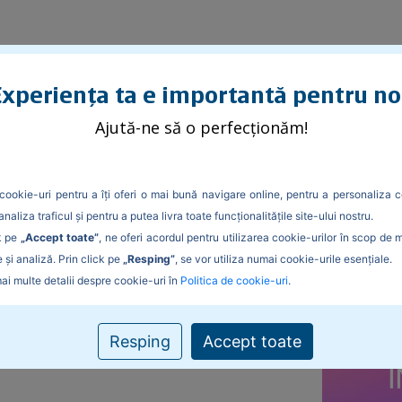
xperiența ta e importantă pentru no
Ajută-ne să o perfecționăm!
cookie-uri pentru a îți oferi o mai bună navigare online, pentru a personaliza c
analiza traficul și pentru a putea livra toate funcționalitățile site-ului nostru.
k pe
„Accept toate”
, ne oferi acordul pentru utilizarea cookie-urilor în scop de 
 și analiză. Prin click pe
„Resping”
, se vor utiliza numai cookie-urile esențiale.
ai multe detalii despre cookie-uri în
Politica de cookie-uri
.
Resping
Accept toate