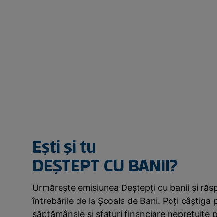
Ești și tu
DEȘTEPT CU BANII?
Urmărește emisiunea Deștepți cu banii și răs
întrebările de la Școala de Bani. Poți câștiga 
săptămânale și sfaturi financiare neprețuite p