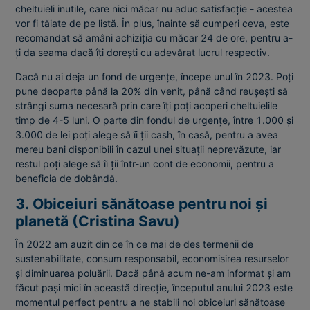
cheltuieli inutile, care nici măcar nu aduc satisfacție - acestea
vor fi tăiate de pe listă. În plus, înainte să cumperi ceva, este
recomandat să amâni achiziția cu măcar 24 de ore, pentru a-
ți da seama dacă îți dorești cu adevărat lucrul respectiv.
Dacă nu ai deja un fond de urgențe, începe unul în 2023. Poți
pune deoparte până la 20% din venit, până când reușești să
strângi suma necesară prin care îți poți acoperi cheltuielile
timp de 4-5 luni. O parte din fondul de urgențe, între 1.000 și
3.000 de lei poți alege să îi ții cash, în casă, pentru a avea
mereu bani disponibili în cazul unei situații neprevăzute, iar
restul poți alege să îi ții într-un cont de economii, pentru a
beneficia de dobândă.
3. Obiceiuri sănătoase pentru noi și
planetă (Cristina Savu)
În 2022 am auzit din ce în ce mai de des termenii de
sustenabilitate, consum responsabil, economisirea resurselor
și diminuarea poluării. Dacă până acum ne-am informat și am
făcut pași mici în această direcție, începutul anului 2023 este
momentul perfect pentru a ne stabili noi obiceiuri sănătoase