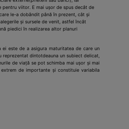
iile pentru viitor. E mai ușor de spus decât de
e care le-a dobândit până în prezent, cât și
legerile și sursele de venit, astfel încât
ună piedici în realizarea altor planuri
a ei este de a asigura maturitatea de care un
au reprezentat dintotdeauna un subiect delicat,
lanurile de viață se pot schimba mai ușor și mai
extrem de importante și constituie variabila