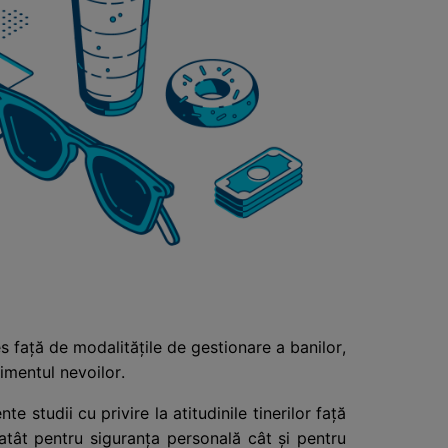
es față de modalitățile de gestionare a banilor,
rimentul nevoilor.
 studii cu privire la atitudinile tinerilor față
atât pentru siguranța personală cât și pentru