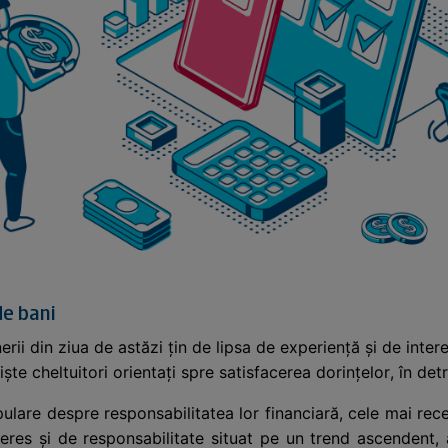
de bani
erii din ziua de astăzi țin de lipsa de experiență și de inter
ște cheltuitori orientați spre satisfacerea dorințelor, în det
lare despre responsabilitatea lor financiară, cele mai recente
eres și de responsabilitate situat pe un trend ascendent, 