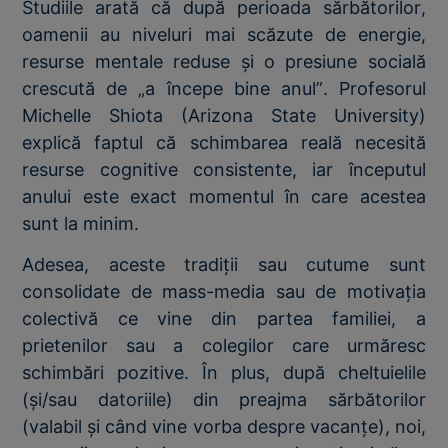
Studiile arată că după perioada sărbătorilor,
oamenii au niveluri mai scăzute de energie,
resurse mentale reduse și o presiune socială
crescută de „a începe bine anul”. Profesorul
Michelle Shiota (Arizona State University)
explică faptul că schimbarea reală necesită
resurse cognitive consistente, iar începutul
anului este exact momentul în care acestea
sunt la minim.
Adesea, aceste tradiții sau cutume sunt
consolidate de mass-media sau de motivația
colectivă ce vine din partea familiei, a
prietenilor sau a colegilor care urmăresc
schimbări pozitive. În plus, după cheltuielile
(și/sau datoriile) din preajma sărbătorilor
(valabil și când vine vorba despre vacanțe), noi,