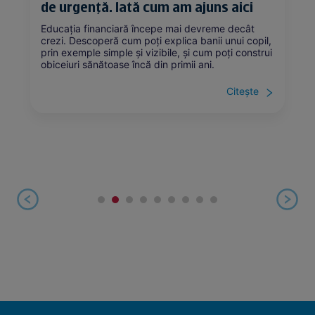
de urgență. Iată cum am ajuns aici
Educația financiară începe mai devreme decât
crezi. Descoperă cum poți explica banii unui copil,
prin exemple simple și vizibile, și cum poți construi
obiceiuri sănătoase încă din primii ani.
Citește