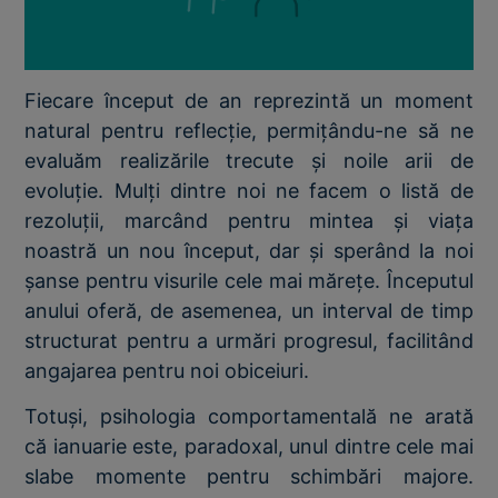
Fiecare început de an reprezintă un moment
natural pentru reflecție, permițându-ne să ne
evaluăm realizările trecute și noile arii de
evoluție. Mulți dintre noi ne facem o listă de
rezoluții, marcând pentru mintea și viața
noastră un nou început, dar și sperând la noi
șanse pentru visurile cele mai mărețe. Începutul
anului oferă, de asemenea, un interval de timp
structurat pentru a urmări progresul, facilitând
angajarea pentru noi obiceiuri.
Totuși, psihologia comportamentală ne arată
că ianuarie este, paradoxal, unul dintre cele mai
slabe momente pentru schimbări majore.