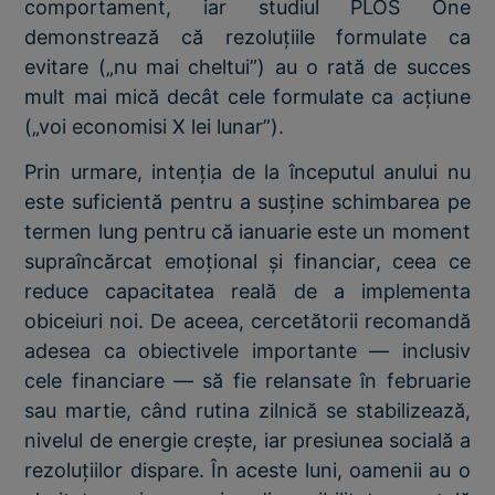
comportament, iar studiul PLOS One
demonstrează că rezoluțiile formulate ca
evitare („nu mai cheltui”) au o rată de succes
mult mai mică decât cele formulate ca acțiune
(„voi economisi X lei lunar”).
Prin urmare, intenția de la începutul anului nu
este suficientă pentru a susține schimbarea pe
termen lung pentru că ianuarie este un moment
supraîncărcat emoțional și financiar, ceea ce
reduce capacitatea reală de a implementa
obiceiuri noi. De aceea, cercetătorii recomandă
adesea ca obiectivele importante — inclusiv
cele financiare — să fie relansate în februarie
sau martie, când rutina zilnică se stabilizează,
nivelul de energie crește, iar presiunea socială a
rezoluțiilor dispare. În aceste luni, oamenii au o