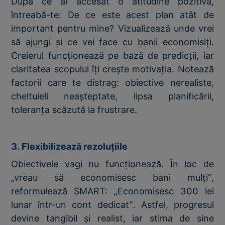
După ce ai accesat o atitudine pozitivă,
întreabă-te: De ce este acest plan atât de
important pentru mine? Vizualizează unde vrei
să ajungi și ce vei face cu banii economisiți.
Creierul funcționează pe bază de predicții, iar
claritatea scopului îți crește motivația. Notează
factorii care te distrag: obiective nerealiste,
cheltuieli neașteptate, lipsa planificării,
toleranța scăzută la frustrare.
3. Flexibilizează rezoluțiile
Obiectivele vagi nu funcționează. În loc de
„vreau să economisesc bani mulți”,
reformulează SMART: „Economisesc 300 lei
lunar într-un cont dedicat”. Astfel, progresul
devine tangibil și realist, iar stima de sine