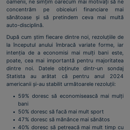
oamenii, ne simțim oarecum mai motivați să ne
concentrăm pe obiceiuri financiare mai
sănătoase și să pretindem ceva mai multă
auto-disciplină.
După cum știm fiecare dintre noi, rezoluțiile de
la începutul anului îmbracă variate forme, iar
intenția de a economisi mai mulți bani este,
poate, cea mai importantă pentru majoritatea
dintre noi. Datele obținute dintr-un sondaj
Statista au arătat că pentru anul 2024
americanii și-au stabilit următoarele rezoluții:
59% doresc să economisească mai mulți
bani
50% doresc să facă mai mult sport
47% doresc să mănânce mai sănătos
40% doresc să petreacă mai mult timp cu