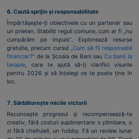
6. Caută sprijin și responsabilitate
Împărtășește-ți obiectivele cu un partener sau
un prieten. Stabiliți reguli comune, cum ar fi „nu
cumpărăm pe impuls”. Explorează resurse
gratuite, precum cursul
„Cum să fii responsabil
financiar?”
de la Școala de Bani sau
Cu banii la
terapie
, care te ajută să-ți clarifici visurile
pentru 2026 și să înțelegi ce te poate ține în
loc.
7. Sărbătorește micile victorii
Recunoaște progresul și recompensează-te
creativ, fără costuri suplimentare: o plimbare, o
zi fără cheltuieli, un hobby. Fă un review lunar