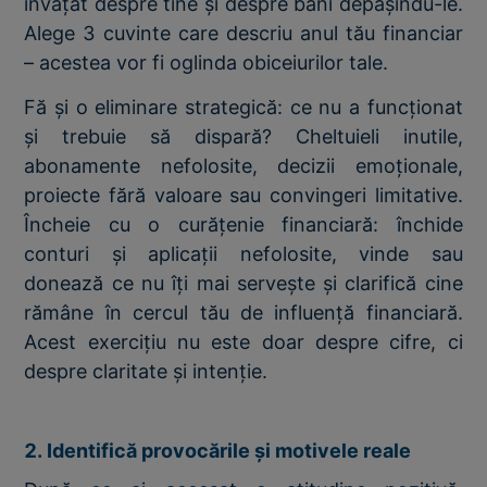
învățat despre tine și despre bani depășindu-le.
Alege 3 cuvinte care descriu anul tău financiar
– acestea vor fi oglinda obiceiurilor tale.
Fă și o eliminare strategică: ce nu a funcționat
și trebuie să dispară? Cheltuieli inutile,
abonamente nefolosite, decizii emoționale,
proiecte fără valoare sau convingeri limitative.
Încheie cu o curățenie financiară: închide
conturi și aplicații nefolosite, vinde sau
donează ce nu îți mai servește și clarifică cine
rămâne în cercul tău de influență financiară.
Acest exercițiu nu este doar despre cifre, ci
despre claritate și intenție.
2. Identifică provocările și motivele reale