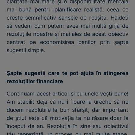
claritate mai mare și o disponibilitate mentală
mai bună pentru planificare realistă, ceea ce
crește semnificativ șansele de reușită. Haideți
să vedem cum putem avea mai multă grijă de
rezoluțiile noastre și mai ales de acest obiectiv
centrat pe economisirea banilor prin șapte
sugestii simple.
Șapte sugestii care te pot ajuta în atingerea
rezoluțiilor financiare
Continuăm acest articol și cu unele vești bune!
Am stabilit deja că nu-i floare la ureche să ne
ducem rezoluțiile la bun sfârșit, dar important
de știut este că motivația ta nu răsare doar la
început de an. Rezoluția în sine sau obiectivul
tău reprezintă un proces cu mai multe etape,