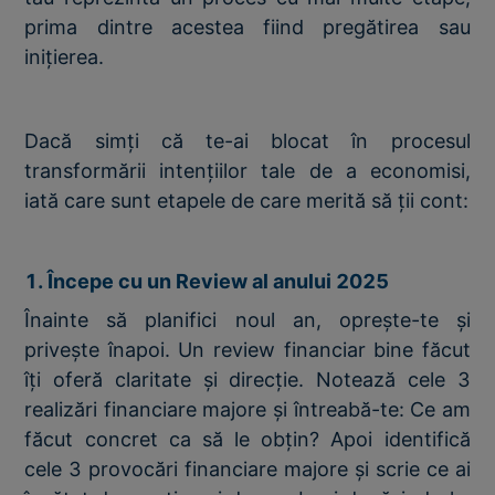
prima dintre acestea fiind pregătirea sau
inițierea.
Dacă simți că te-ai blocat în procesul
transformării intențiilor tale de a economisi,
iată care sunt etapele de care merită să ții cont:
1. Începe cu un Review al anului 2025
Înainte să planifici noul an, oprește-te și
privește înapoi. Un review financiar bine făcut
îți oferă claritate și direcție. Notează cele 3
realizări financiare majore și întreabă-te: Ce am
făcut concret ca să le obțin? Apoi identifică
cele 3 provocări financiare majore și scrie ce ai