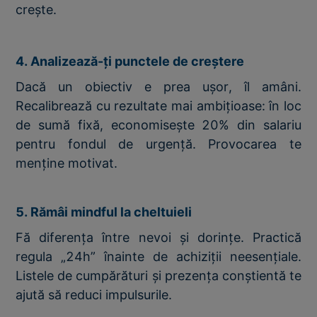
crește.
4. Analizează-ți punctele de creștere
Dacă un obiectiv e prea ușor, îl amâni.
Recalibrează cu rezultate mai ambițioase: în loc
de sumă fixă, economisește 20% din salariu
pentru fondul de urgență. Provocarea te
menține motivat.
5. Rămâi mindful la cheltuieli
Fă diferența între nevoi și dorințe. Practică
regula „24h” înainte de achiziții neesențiale.
Listele de cumpărături și prezența conștientă te
ajută să reduci impulsurile.