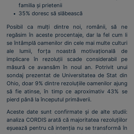
familia și prietenii
35% doresc să slăbească
Posibil ca mulți dintre noi, românii, să ne
regăsim în aceste procentaje, dar la fel cum li
se întâmplă oamenilor din cele mai multe culturi
ale lumii, forța noastră motivațională de
implicare în rezoluții scade considerabil pe
măsură ce avansăm în noul an. Potrivit unui
sondaj prezentat de Universitatea de Stat din
Ohio, doar 9% dintre rezoluțiile oamenilor ajung
să fie atinse, în timp ce aproximativ 43% se
pierd până la începutul primăverii.
Aceste date sunt confirmate și de alte studii:
analiza CORDIS arată că majoritatea rezoluțiilor
eșuează pentru că intenția nu se transformă în