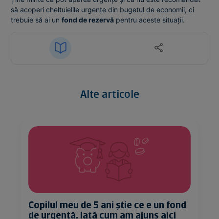
să acoperi cheltuielile urgențe din bugetul de economii, ci
trebuie să ai un
fond de rezervă
pentru aceste situații.
Alte articole
Copilul meu de 5 ani știe ce e un fond
de urgență. Iată cum am ajuns aici