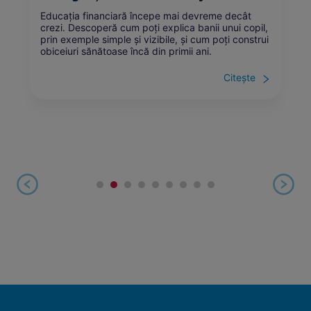
Educația financiară începe mai devreme decât
crezi. Descoperă cum poți explica banii unui copil,
prin exemple simple și vizibile, și cum poți construi
obiceiuri sănătoase încă din primii ani.
Citește