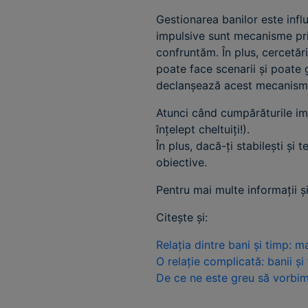
Gestionarea banilor este infl
impulsive sunt mecanisme pri
confruntăm. În plus, cercetăr
poate face scenarii și poate 
declanșează acest mecanism
Atunci când cumpărăturile i
înțelept cheltuiți!).
În plus, dacă-ți stabilești și
obiective.
Pentru mai multe informații ș
Citește și:
Relația dintre bani și timp: 
O relație complicată: banii și 
De ce ne este greu să vorbi