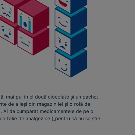
ă, mai pui în el două ciocolate și un pachet
nte de a ieși din magazin iei și o rolă de
e“). Ai de cumpărat medicamentele de pe o
i o folie de analgezice („pentru că nu se știe