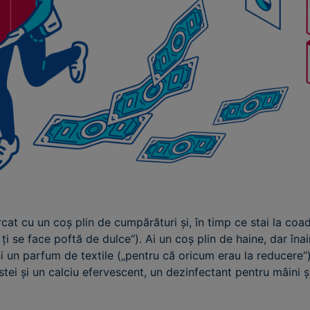
cat cu un coș plin de cumpărături și, în timp ce stai la coad
 ți se face poftă de dulce“). Ai un coș plin de haine, dar înai
 și un parfum de textile („pentru că oricum erau la reducer
istei și un calciu efervescent, un dezinfectant pentru mâini ș