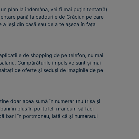
un plan la îndemână, vei fi mai puțin tentat(ă)
imentare până la cadourile de Crăciun pe care
e a ieși din casă sau de a te așeza în fața
plicațiile de shopping de pe telefon, nu mai
salariu. Cumpărăturile impulsive sunt și mai
altați de oferte și seduși de imaginile de pe
 tine doar acea sumă în numerar (nu trișa și
 bani în plus în portofel, n-ai cum să faci
bă bani în portmoneu, iată că și numerarul