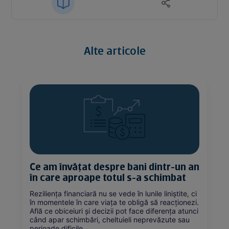
Alte articole
Ce am învățat despre bani dintr-un an
în care aproape totul s-a schimbat
Reziliența financiară nu se vede în lunile liniștite, ci
în momentele în care viața te obligă să reacționezi.
Află ce obiceiuri și decizii pot face diferența atunci
când apar schimbări, cheltuieli neprevăzute sau
perioade dificile.