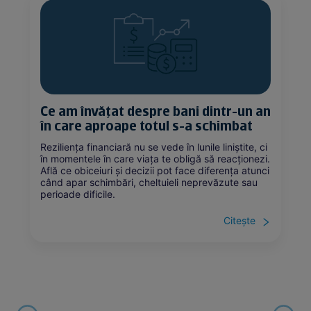
Ce am învățat despre bani dintr-un an
în care aproape totul s-a schimbat
Reziliența financiară nu se vede în lunile liniștite, ci
în momentele în care viața te obligă să reacționezi.
Află ce obiceiuri și decizii pot face diferența atunci
când apar schimbări, cheltuieli neprevăzute sau
perioade dificile.
Citește