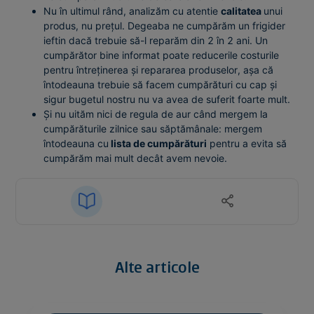
Nu în ultimul rând, analizăm cu atentie
calitatea
unui
produs, nu prețul. Degeaba ne cumpărăm un frigider
ieftin dacă trebuie să-l reparăm din 2 în 2 ani. Un
cumpărător bine informat poate reducerile costurile
pentru întreținerea și repararea produselor, așa că
întodeauna trebuie să facem cumpărături cu cap și
sigur bugetul nostru nu va avea de suferit foarte mult.
Și nu uităm nici de regula de aur când mergem la
cumpărăturile zilnice sau săptămânale: mergem
întodeauna cu
lista de cumpărături
pentru a evita să
cumpărăm mai mult decât avem nevoie.
Alte articole