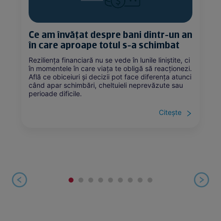
Ce am învățat despre bani dintr-un an
în care aproape totul s-a schimbat
Reziliența financiară nu se vede în lunile liniștite, ci
în momentele în care viața te obligă să reacționezi.
Află ce obiceiuri și decizii pot face diferența atunci
când apar schimbări, cheltuieli neprevăzute sau
perioade dificile.
Citește