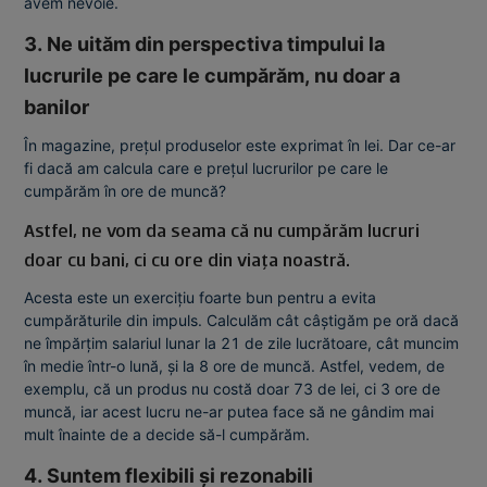
avem nevoie.
3. Ne uităm din perspectiva timpului la
lucrurile pe care le cumpărăm, nu doar a
banilor
În magazine, prețul produselor este exprimat în lei. Dar ce-ar
fi dacă am calcula care e prețul lucrurilor pe care le
cumpărăm în ore de muncă?
Astfel, ne vom da seama că nu cumpărăm lucruri
doar cu bani, ci cu ore din viața noastră.
Acesta este un exercițiu foarte bun pentru a evita
cumpărăturile din impuls. Calculăm cât câștigăm pe oră dacă
ne împărțim salariul lunar la 21 de zile lucrătoare, cât muncim
în medie într-o lună, și la 8 ore de muncă. Astfel, vedem, de
exemplu, că un produs nu costă doar 73 de lei, ci 3 ore de
muncă, iar acest lucru ne-ar putea face să ne gândim mai
mult înainte de a decide să-l cumpărăm.
4. Suntem flexibili și rezonabili