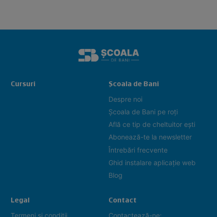
Cursuri
Școala de Bani
Despre noi
Școala de Bani pe roți
Află ce tip de cheltuitor ești
Abonează-te la newsletter
Întrebări frecvente
Ghid instalare aplicație web
Blog
Legal
Contact
Termeni și condiții
Contactează-ne: