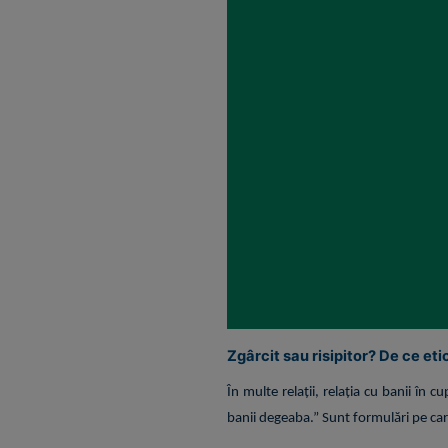
Zgârcit sau risipitor? De ce et
În multe relații, relația cu banii în 
banii degeaba.” Sunt formulări pe care