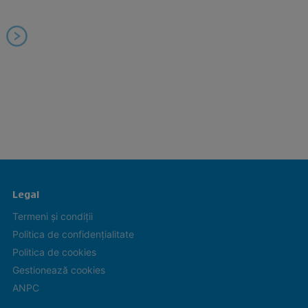
Legal
Termeni și condiții
Politica de confidențialitate
Politica de cookies
Gestionează cookies
ANPC