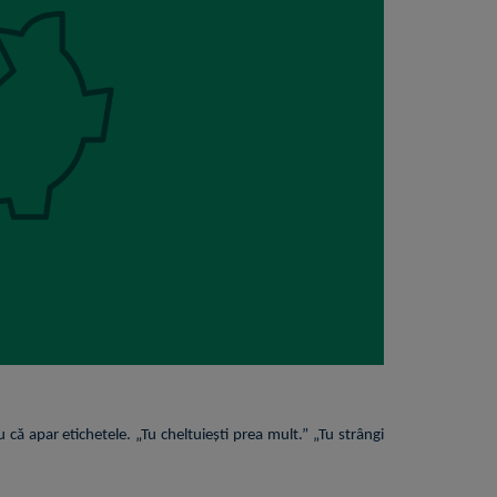
u că apar etichetele. „Tu cheltuiești prea mult.” „Tu strângi