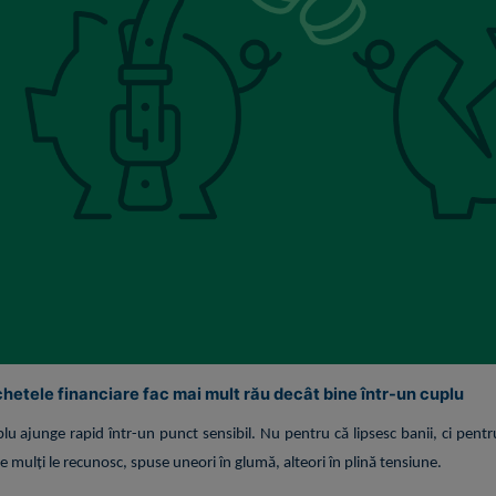
ichetele financiare fac mai mult rău decât bine într-un cuplu
cuplu ajunge rapid într-un punct sensibil. Nu pentru că lipsesc banii, ci pentr
 mulți le recunosc, spuse uneori în glumă, alteori în plină tensiune.